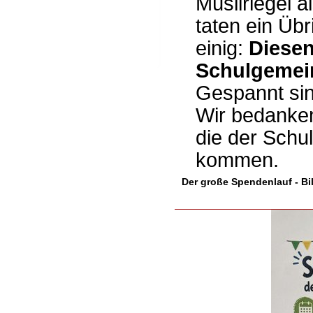
Müsliriegel 
taten ein Üb
einig:
Diesen
Schulgemein
Gespannt sin
Wir bedanken
die der Schu
kommen.
Der große Spendenlauf - Bi