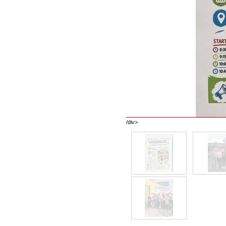
/div>