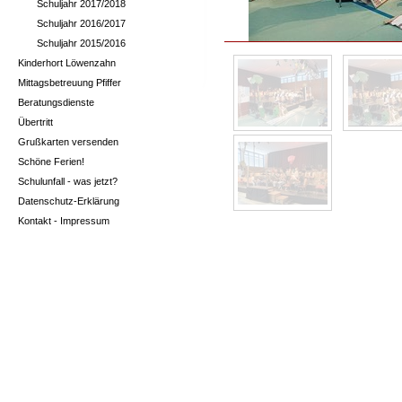
Schuljahr 2017/2018
Schuljahr 2016/2017
Schuljahr 2015/2016
Kinderhort Löwenzahn
Mittagsbetreuung Pfiffer
Beratungsdienste
Übertritt
Grußkarten versenden
Schöne Ferien!
Schulunfall - was jetzt?
Datenschutz-Erklärung
Kontakt - Impressum