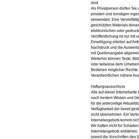
sind.
Als Privatperson dürfen Sie 
privaten und sonstigen ei
verwenden. Eine Vervielfält
geschützten Materials diese
elektronischen oder gedruck
Veröffentlichung ist nur mit 
Einwilligung erteilen auf Anf
Nachdruck und die Auswertu
mit Quellenangabe allgemein
Weiterhin können Texte, Bil
oder teilweise dem Urheberre
Bestehen möglicher Rechte Dr
Verantwortlichen nähere Aus
Haftungsausschluss
Alle auf dieser Internetseite
nach bestem Wissen und Gew
für die jederzeitige Aktualität
Verfügbarkeit der bereit ges
nicht übernehmen. Ein Vertr
Internetangebots kommt nich
Wir haften nicht für Schäden
Internetangebots entstehen. 
soweit die Vorschriften des