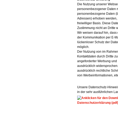
Die Nutzung unserer Websei
personenbezogener Daten mö
personenbezogene Daten (be
Adressen) erhoben werden, er
freiwilliger Basis. Diese Da
Zustimmung nicht an Dritte 
Wir weisen darauf hin, dass 
der Kommunikation per E-Mai
lückenloser Schutz der Daten 
möglich.
Der Nutzung von im Rahmen d
Kontaktdaten durch Dritte z
angeforderter Werbung und I
ausdrücklich widersprochen.
ausdrücklich rechtliche Schr
von Werbeinformationen, et
Unsere Datenschutz-Hinweis
in der sehr ausführlichen L
Datenschutzerklärung (pdf